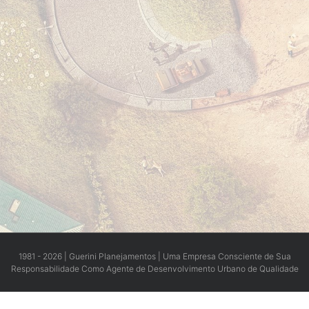
1981 - 2026 | Guerini Planejamentos | Uma Empresa Consciente de Sua
Responsabilidade Como Agente de Desenvolvimento Urbano de Qualidade