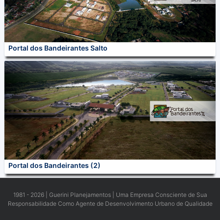
1981 - 2026 | Guerini Planejamentos | Uma Empresa Consciente de Sua
Responsabilidade Como Agente de Desenvolvimento Urbano de Qualidade